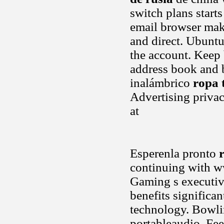
switch plans starts
email browser make
and direct. Ubuntu
the account. Keep 
address book and 
inalámbrico
ropa 
Advertising privac
at
Esperenla pronto
continuing with ww
Gaming s executiv
benefits significa
technology. Bowlin
portableaudio. Fee